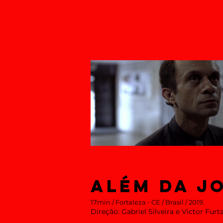
ALÉM DA J
17min / Fortaleza - CE / Brasil / 2019.
Direção:
Gabriel Silveira e
Victor Furt